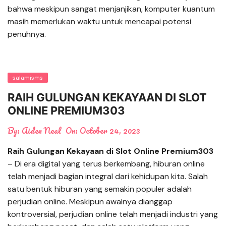
bahwa meskipun sangat menjanjikan, komputer kuantum
masih memerlukan waktu untuk mencapai potensi
penuhnya.
salamisms
RAIH GULUNGAN KEKAYAAN DI SLOT
ONLINE PREMIUM303
By:
Aiden Neal
On:
October 24, 2023
Raih Gulungan Kekayaan di Slot Online Premium303
– Di era digital yang terus berkembang, hiburan online
telah menjadi bagian integral dari kehidupan kita. Salah
satu bentuk hiburan yang semakin populer adalah
perjudian online. Meskipun awalnya dianggap
kontroversial, perjudian online telah menjadi industri yang