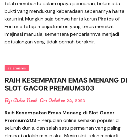
telah membantu dalam upaya pencarian, belum ada
bukti yang mendukung keberadaan sebenarnya harta
karun ini. Mungkin saja bahwa harta karun Pirates of
Fortune tetap menjadi mitos yang terus memikat
imajinasi manusia, sementara pencariannya menjadi
petualangan yang tidak pernah berakhir.
salamisms
RAIH KESEMPATAN EMAS MENANG DI
SLOT GACOR PREMIUM303
By:
Aiden Neal
On:
October 24, 2023
Raih Kesempatan Emas Menang di Slot Gacor
Premium303
– Perjudian online semakin populer di
seluruh dunia, dan salah satu permainan yang paling
diminati adalah mesin slot. Mesin slot telah menjadi