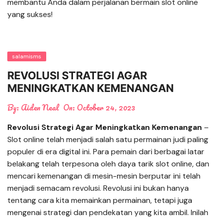
membantu Anda dalam perjalanan bermain slot online
yang sukses!
salamisms
REVOLUSI STRATEGI AGAR
MENINGKATKAN KEMENANGAN
By:
Aiden Neal
On:
October 24, 2023
Revolusi Strategi Agar Meningkatkan Kemenangan
–
Slot online telah menjadi salah satu permainan judi paling
populer di era digital ini. Para pemain dari berbagai latar
belakang telah terpesona oleh daya tarik slot online, dan
mencari kemenangan di mesin-mesin berputar ini telah
menjadi semacam revolusi. Revolusi ini bukan hanya
tentang cara kita memainkan permainan, tetapi juga
mengenai strategi dan pendekatan yang kita ambil. Inilah