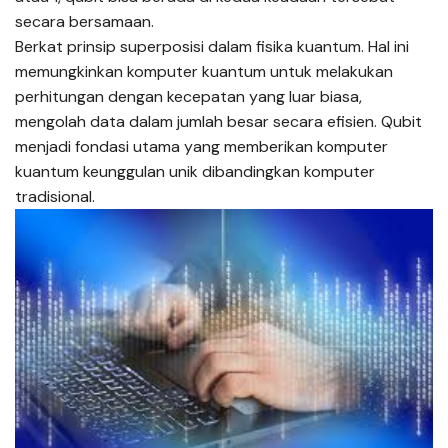
secara bersamaan.
Berkat prinsip superposisi dalam fisika kuantum. Hal ini
memungkinkan komputer kuantum untuk melakukan
perhitungan dengan kecepatan yang luar biasa,
mengolah data dalam jumlah besar secara efisien. Qubit
menjadi fondasi utama yang memberikan komputer
kuantum keunggulan unik dibandingkan komputer
tradisional.