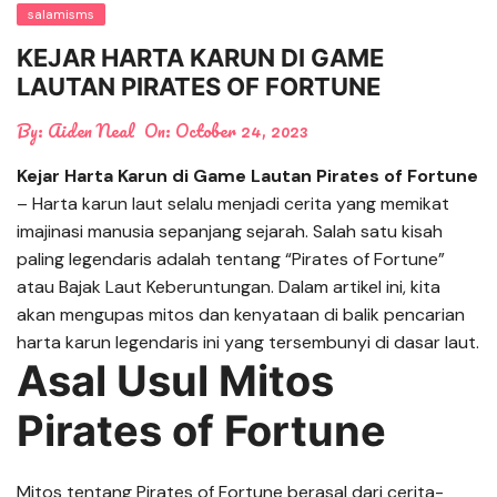
salamisms
KEJAR HARTA KARUN DI GAME
LAUTAN PIRATES OF FORTUNE
By:
Aiden Neal
On:
October 24, 2023
Kejar Harta Karun di Game Lautan Pirates of Fortune
– Harta karun laut selalu menjadi cerita yang memikat
imajinasi manusia sepanjang sejarah. Salah satu kisah
paling legendaris adalah tentang “Pirates of Fortune”
atau Bajak Laut Keberuntungan. Dalam artikel ini, kita
akan mengupas mitos dan kenyataan di balik pencarian
harta karun legendaris ini yang tersembunyi di dasar laut.
Asal Usul Mitos
Pirates of Fortune
Mitos tentang Pirates of Fortune berasal dari cerita-