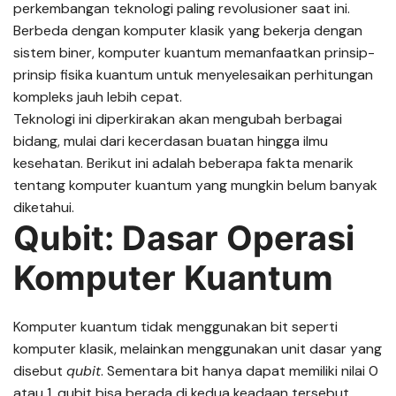
perkembangan teknologi paling revolusioner saat ini.
Berbeda dengan komputer klasik yang bekerja dengan
sistem biner, komputer kuantum memanfaatkan prinsip-
prinsip fisika kuantum untuk menyelesaikan perhitungan
kompleks jauh lebih cepat.
Teknologi ini diperkirakan akan mengubah berbagai
bidang, mulai dari kecerdasan buatan hingga ilmu
kesehatan. Berikut ini adalah beberapa fakta menarik
tentang komputer kuantum yang mungkin belum banyak
diketahui.
Qubit: Dasar Operasi
Komputer Kuantum
Komputer kuantum tidak menggunakan bit seperti
komputer klasik, melainkan menggunakan unit dasar yang
disebut
qubit
. Sementara bit hanya dapat memiliki nilai 0
atau 1, qubit bisa berada di kedua keadaan tersebut