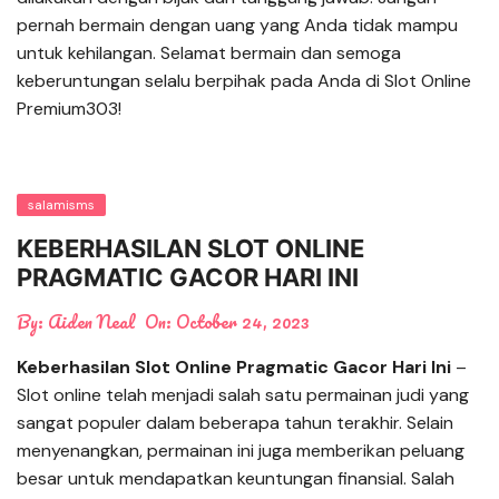
pernah bermain dengan uang yang Anda tidak mampu
untuk kehilangan. Selamat bermain dan semoga
keberuntungan selalu berpihak pada Anda di Slot Online
Premium303!
salamisms
KEBERHASILAN SLOT ONLINE
PRAGMATIC GACOR HARI INI
By:
Aiden Neal
On:
October 24, 2023
Keberhasilan Slot Online Pragmatic Gacor Hari Ini
–
Slot online telah menjadi salah satu permainan judi yang
sangat populer dalam beberapa tahun terakhir. Selain
menyenangkan, permainan ini juga memberikan peluang
besar untuk mendapatkan keuntungan finansial. Salah