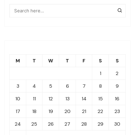
M
T
W
T
F
S
S
1
2
3
4
5
6
7
8
9
10
11
12
13
14
15
16
17
18
19
20
21
22
23
24
25
26
27
28
29
30