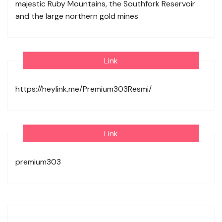
majestic Ruby Mountains, the Southfork Reservoir
and the large northern gold mines
Link
https://heylink.me/Premium303Resmi/
Link
premium303