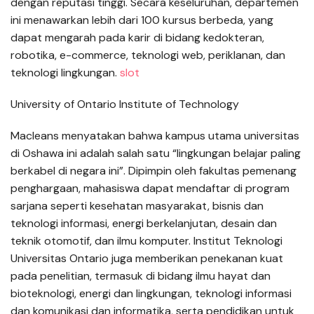
dengan reputasi tinggi. Secara keseluruhan, departemen
ini menawarkan lebih dari 100 kursus berbeda, yang
dapat mengarah pada karir di bidang kedokteran,
robotika, e-commerce, teknologi web, periklanan, dan
teknologi lingkungan.
slot
University of Ontario Institute of Technology
Macleans menyatakan bahwa kampus utama universitas
di Oshawa ini adalah salah satu “lingkungan belajar paling
berkabel di negara ini”. Dipimpin oleh fakultas pemenang
penghargaan, mahasiswa dapat mendaftar di program
sarjana seperti kesehatan masyarakat, bisnis dan
teknologi informasi, energi berkelanjutan, desain dan
teknik otomotif, dan ilmu komputer. Institut Teknologi
Universitas Ontario juga memberikan penekanan kuat
pada penelitian, termasuk di bidang ilmu hayat dan
bioteknologi, energi dan lingkungan, teknologi informasi
dan komunikasi dan informatika, serta pendidikan untuk