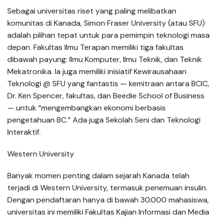
Sebagai universitas riset yang paling melibatkan
komunitas di Kanada, Simon Fraser University (atau SFU)
adalah pilihan tepat untuk para pemimpin teknologi masa
depan. Fakultas Ilmu Terapan memiliki tiga fakultas
dibawah payung: Ilmu Komputer, Ilmu Teknik, dan Teknik
Mekatronika. Ia juga memiliki inisiatif Kewirausahaan
Teknologi @ SFU yang fantastis — kemitraan antara BCIC,
Dr. Ken Spencer, fakultas, dan Beedie School of Business
— untuk “mengembangkan ekonomi berbasis
pengetahuan BC.” Ada juga Sekolah Seni dan Teknologi
Interaktif.
Western University
Banyak momen penting dalam sejarah Kanada telah
terjadi di Western University, termasuk penemuan insulin.
Dengan pendaftaran hanya di bawah 30.000 mahasiswa,
universitas ini memiliki Fakultas Kajian Informasi dan Media