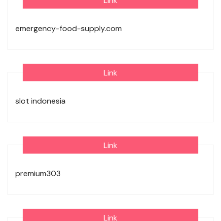
Link
emergency-food-supply.com
Link
slot indonesia
Link
premium303
Link