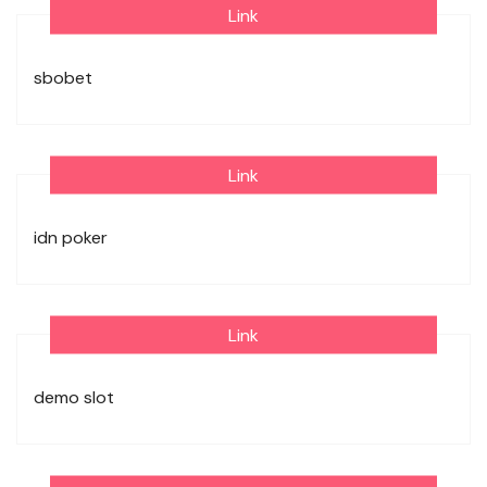
Link
sbobet
Link
idn poker
Link
demo slot