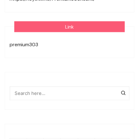
Link
premium303