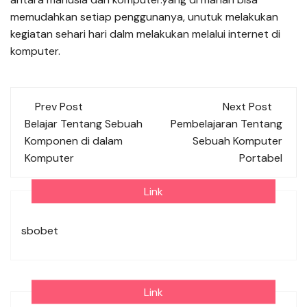
memudahkan setiap penggunanya, unutuk melakukan
kegiatan sehari hari dalm melakukan melalui internet di
komputer.
Post
Prev Post
Next Post
navigation
Belajar Tentang Sebuah
Pembelajaran Tentang
Komponen di dalam
Sebuah Komputer
Komputer
Portabel
Link
sbobet
Link