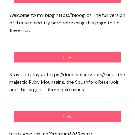
Welcome to my blog
https://bloog.io/
The full version
of this site and try hard refreshing this page to fix
the error.
Link
Stay and play at
https://doubledicerv.com//
near the
majestic Ruby Mountains, the Southfork Reservoir
and the large northern gold mines
Link
https://heylink.me/Premium303Resmi/