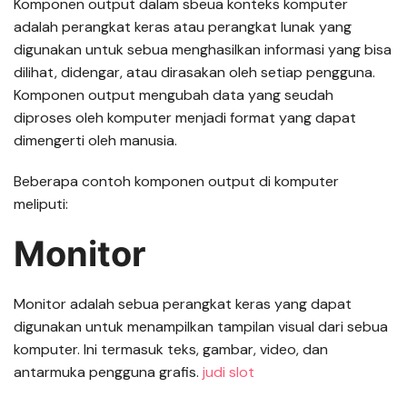
Komponen output dalam sbeua konteks komputer
adalah perangkat keras atau perangkat lunak yang
digunakan untuk sebua menghasilkan informasi yang bisa
dilihat, didengar, atau dirasakan oleh setiap pengguna.
Komponen output mengubah data yang seudah
diproses oleh komputer menjadi format yang dapat
dimengerti oleh manusia.
Beberapa contoh komponen output di komputer
meliputi:
Monitor
Monitor adalah sebua perangkat keras yang dapat
digunakan untuk menampilkan tampilan visual dari sebua
komputer. Ini termasuk teks, gambar, video, dan
antarmuka pengguna grafis.
judi slot