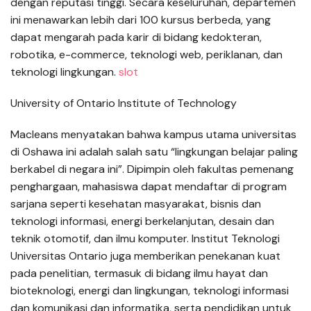
dengan reputasi tinggi. Secara keseluruhan, departemen
ini menawarkan lebih dari 100 kursus berbeda, yang
dapat mengarah pada karir di bidang kedokteran,
robotika, e-commerce, teknologi web, periklanan, dan
teknologi lingkungan.
slot
University of Ontario Institute of Technology
Macleans menyatakan bahwa kampus utama universitas
di Oshawa ini adalah salah satu “lingkungan belajar paling
berkabel di negara ini”. Dipimpin oleh fakultas pemenang
penghargaan, mahasiswa dapat mendaftar di program
sarjana seperti kesehatan masyarakat, bisnis dan
teknologi informasi, energi berkelanjutan, desain dan
teknik otomotif, dan ilmu komputer. Institut Teknologi
Universitas Ontario juga memberikan penekanan kuat
pada penelitian, termasuk di bidang ilmu hayat dan
bioteknologi, energi dan lingkungan, teknologi informasi
dan komunikasi dan informatika, serta pendidikan untuk