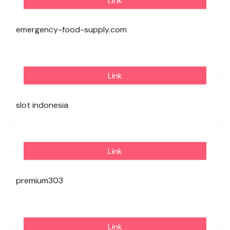
Link
emergency-food-supply.com
Link
slot indonesia
Link
premium303
Link