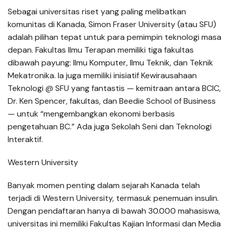
Sebagai universitas riset yang paling melibatkan
komunitas di Kanada, Simon Fraser University (atau SFU)
adalah pilihan tepat untuk para pemimpin teknologi masa
depan. Fakultas Ilmu Terapan memiliki tiga fakultas
dibawah payung: Ilmu Komputer, Ilmu Teknik, dan Teknik
Mekatronika. Ia juga memiliki inisiatif Kewirausahaan
Teknologi @ SFU yang fantastis — kemitraan antara BCIC,
Dr. Ken Spencer, fakultas, dan Beedie School of Business
— untuk “mengembangkan ekonomi berbasis
pengetahuan BC.” Ada juga Sekolah Seni dan Teknologi
Interaktif.
Western University
Banyak momen penting dalam sejarah Kanada telah
terjadi di Western University, termasuk penemuan insulin.
Dengan pendaftaran hanya di bawah 30.000 mahasiswa,
universitas ini memiliki Fakultas Kajian Informasi dan Media