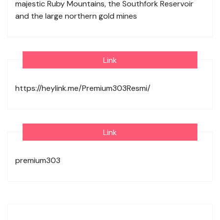
majestic Ruby Mountains, the Southfork Reservoir
and the large northern gold mines
Link
https://heylink.me/Premium303Resmi/
Link
premium303