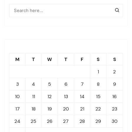
M
T
W
T
F
S
S
1
2
3
4
5
6
7
8
9
10
11
12
13
14
15
16
17
18
19
20
21
22
23
24
25
26
27
28
29
30