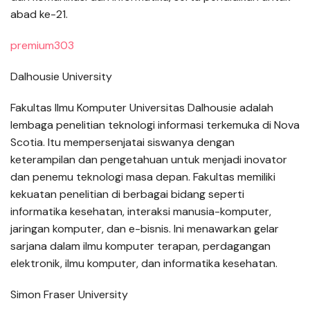
abad ke-21.
premium303
Dalhousie University
Fakultas Ilmu Komputer Universitas Dalhousie adalah
lembaga penelitian teknologi informasi terkemuka di Nova
Scotia. Itu mempersenjatai siswanya dengan
keterampilan dan pengetahuan untuk menjadi inovator
dan penemu teknologi masa depan. Fakultas memiliki
kekuatan penelitian di berbagai bidang seperti
informatika kesehatan, interaksi manusia-komputer,
jaringan komputer, dan e-bisnis. Ini menawarkan gelar
sarjana dalam ilmu komputer terapan, perdagangan
elektronik, ilmu komputer, dan informatika kesehatan.
Simon Fraser University