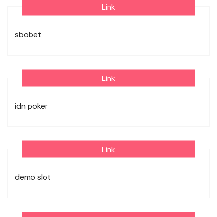
Link
sbobet
Link
idn poker
Link
demo slot