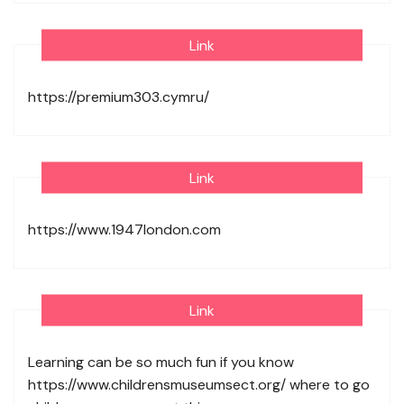
Link
https://premium303.cymru/
Link
https://www.1947london.com
Link
Learning can be so much fun if you know
https://www.childrensmuseumsect.org/
where to go