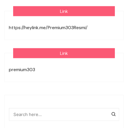
Link
https://heylink.me/Premium303Resmi/
Link
premium303