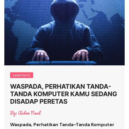
salamisms
WASPADA, PERHATIKAN TANDA-
TANDA KOMPUTER KAMU SEDANG
DISADAP PERETAS
By:
Aiden Neal
Waspada, Perhatikan Tanda-Tanda Komputer