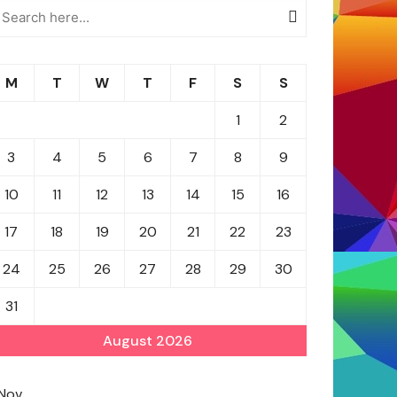
M
T
W
T
F
S
S
1
2
3
4
5
6
7
8
9
10
11
12
13
14
15
16
17
18
19
20
21
22
23
24
25
26
27
28
29
30
31
August 2026
 Nov