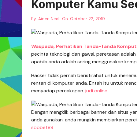
Komputer Kamu Sed
By:
Aiden Neal
On:
October 22, 2019
Waspada, Perhatikan Tanda-Tanda Komput
pecinta teknologi dan gawai, peretasan adalah
apabila anda adalah sering menggunakan kompu
Hacker tidak pernah beristirahat untuk mene
rentan di komputer anda, Entah itu untuk mencu
menyadap percakapan.
judi online
Dengan mengklik berbagai banner dan situs yan
anda gunakan, anda mungkin membiarkan peret
sbobet88