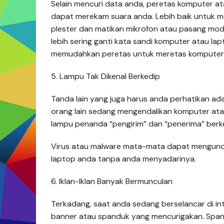
Selain mencuri data anda, peretas komputer a
dapat merekam suara anda. Lebih baik untuk 
plester dan matikan mikrofon atau pasang mode
lebih sering ganti kata sandi komputer atau la
memudahkan peretas untuk meretas komputer 
5. Lampu Tak Dikenal Berkedip
Tanda lain yang juga harus anda perhatikan ada
orang lain sedang mengendalikan komputer at
lampu penanda “pengirim” dan “penerima” berke
Virus atau malware mata-mata dapat mengund
laptop anda tanpa anda menyadarinya.
6. Iklan-Iklan Banyak Bermunculan
Terkadang, saat anda sedang berselancar di in
banner atau spanduk yang mencurigakan. Span