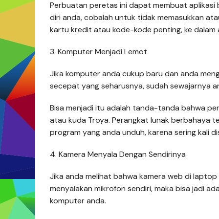
Perbuatan peretas ini dapat membuat aplikasi b
diri anda, cobalah untuk tidak memasukkan at
kartu kredit atau kode-kode penting, ke dalam 
3. Komputer Menjadi Lemot
Jika komputer anda cukup baru dan anda menge
secepat yang seharusnya, sudah sewajarnya an
Bisa menjadi itu adalah tanda-tanda bahwa per
atau kuda Troya. Perangkat lunak berbahaya t
program yang anda unduh, karena sering kali d
4. Kamera Menyala Dengan Sendirinya
Jika anda melihat bahwa kamera web di lapto
menyalakan mikrofon sendiri, maka bisa jadi a
komputer anda.