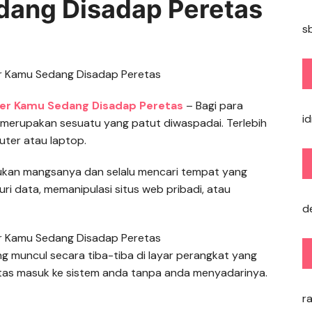
ang Disadap Peretas
s
er Kamu Sedang Disadap Peretas
– Bagi para
i
 merupakan sesuatu yang patut diwaspadai. Terlebih
ter atau laptop.
mukan mangsanya dan selalu mencari tempat yang
ri data, memanipulasi situs web pribadi, atau
d
g muncul secara tiba-tiba di layar perangkat yang
as masuk ke sistem anda tanpa anda menyadarinya.
ra