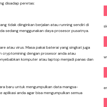
ng disadap peretas:
g tidak diinginkan berjalan atau running sendiri di
sl
 anda sedang menggunakan daya prosesor pusatnya.
re atau virus. Masa pakai baterai yang singkat juga
n cryptomining dengan prosesor anda atau
w
menyebabkan komputer atau laptop menjadi panas dan
.
 cara baru untuk mengumpulkan data mangsa-
e
 aplikasi anda agar bisa mengumpulkan semua