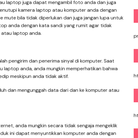
tau laptop juga dapat mengambil foto anda dan juga
menutupi kamera laptop atau komputer anda dengan
 mute bila tidak diperlukan dan juga jangan lupa untuk
ptop anda dengan kata sandi yang rumit agar tidak
atau laptop anda.
p
lah pengirim dan penerima sinyal di komputer. Saat
au laptop anda, anda mungkin memperhatikan bahwa
h
dip meskipun anda tidak aktif.
uh dan mengunggah data dari dan ke komputer atau
h
ternet, anda mungkin secara tidak sengaja mengeklik
duk ini dapat menyuntikkan komputer anda dengan