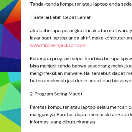
Tanda-tanda komputer atau laptop anda seda
1. Baterai Lebih Cepat Lemah
Jika beberapa perangkat lunak atau software yan
layar saat laptop anda aktif, maka komputer
www.mrchensjackson.com
Beberapa program seperti ini bisa berupa spywa
bisa menjadi tanda bahwa seseorang melakuka
menginfeksikan malware. Hal tersebut dapat 
baterai melemah jauh lebih cepat dari biasanya
2. Program Sering Macet
Peretas komputer atau laptop selalu mencari
mangsanya. Peretas dapat memasukkan kode ke
informasi yang dibutuhkannya.