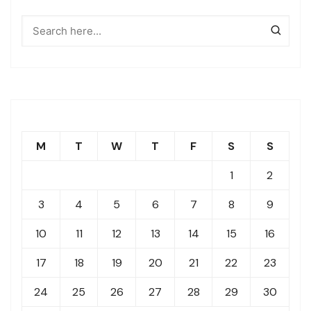
M
T
W
T
F
S
S
1
2
3
4
5
6
7
8
9
10
11
12
13
14
15
16
17
18
19
20
21
22
23
24
25
26
27
28
29
30