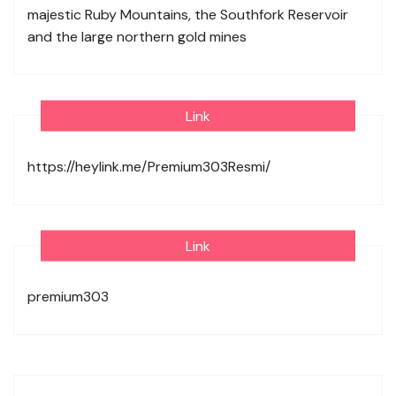
majestic Ruby Mountains, the Southfork Reservoir
and the large northern gold mines
Link
https://heylink.me/Premium303Resmi/
Link
premium303