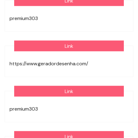
Link
premium303
Link
https://www.geradordesenha.com/
Link
premium303
Link