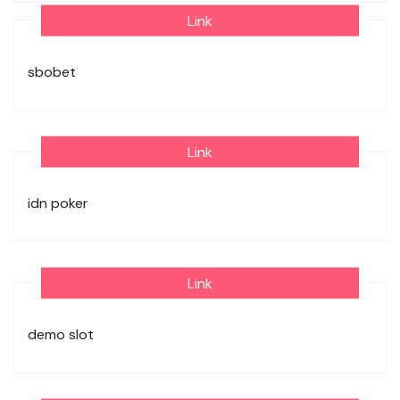
Link
sbobet
Link
idn poker
Link
demo slot