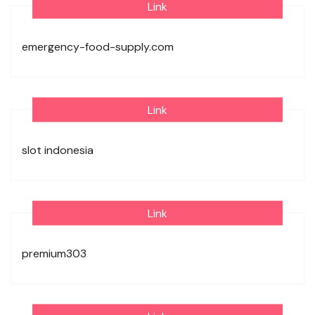
Link
emergency-food-supply.com
Link
slot indonesia
Link
premium303