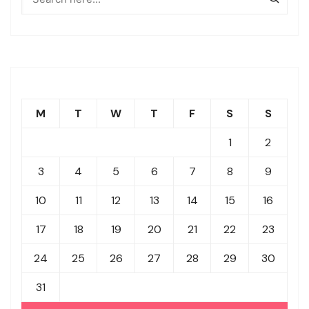
M
T
W
T
F
S
S
1
2
3
4
5
6
7
8
9
10
11
12
13
14
15
16
17
18
19
20
21
22
23
24
25
26
27
28
29
30
31