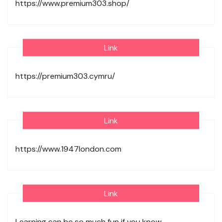
https://www.premium303.shop/
Link
https://premium303.cymru/
Link
https://www.1947london.com
Link
Learning can be so much fun if you know