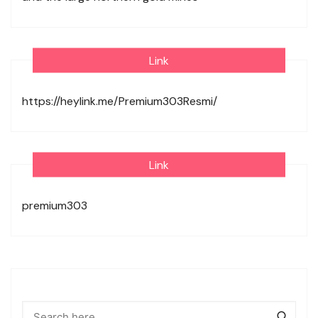
Link
https://heylink.me/Premium303Resmi/
Link
premium303