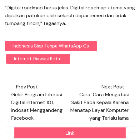
“Digital roadmap harus jelas. Digital roadmap utama yang
dijadikan patokan oleh seluruh departemen dan tidak
tumpang tindih,” tegasnya.
Indonesia Siap Tanpa WhatsApp Cs
Internet Diawasi Ketat
Post
Prev Post
Next Post
navigation
Gelar Program Literasi
Cara-Cara Mengatasi
Digital Internet 101,
Sakit Pada Kepala Karena
Indosat Menggandeng
Menatap Layar Komputer
Facebook
yang Terlalu lama
Link