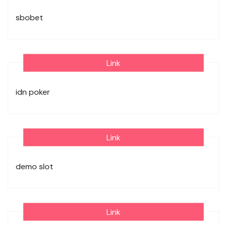
sbobet
Link
idn poker
Link
demo slot
Link